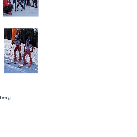
dberg