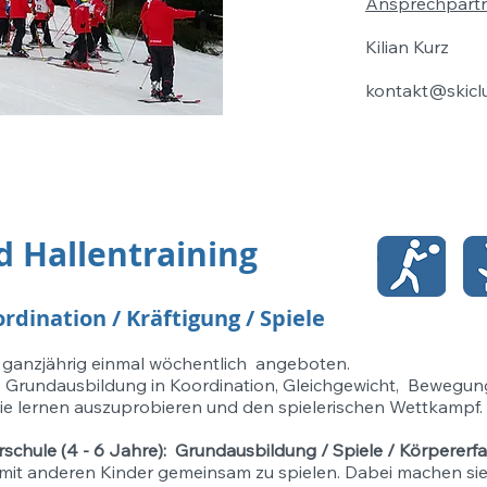
Ansprechpartn
Kilian Kurz
kontakt@skicl
 Hallentraining
dination / Kräftigung / Spiele
d ganzjährig einmal wöchentlich angeboten.
ie Grundausbildung in Koordination, Gleichgewicht, Bewegun
Sie lernen auszuprobieren und den spielerischen Wettkampf.
rschule (4 - 6 Jahre): Grundausbildung / Spiele / Körperer
 mit anderen Kinder gemeinsam zu spielen. Dabei machen sie 