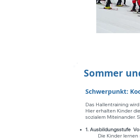
Sommer und
Schwerpunkt: Koor
Das Hallentraining wir
Hier erhalten Kinder d
sozialem Miteinander. 
1. Ausbildungsstufe Vo
Die Kinder lernen