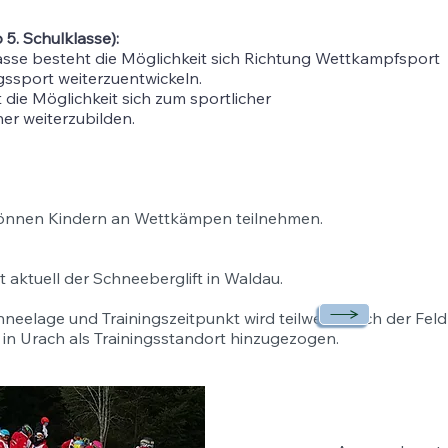
 5. Schulklasse):
asse besteht die Möglichkeit sich Richtung Wettkampfsport
gssport weiterzuentwickeln.
 die Möglichkeit sich zum sportlicher
er weiterzubilden.
können Kindern an Wettkämpen teilnehmen.
st aktuell der Schneeberglift in Waldau.
eelage und Trainingszeitpunkt wird teilweise auch der Fel
t in Urach als Trainingsstandort hinzugezogen.