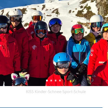
rfitness
KISS Kinder-Schnee-Sport-Schule
Vera