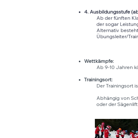
4. Ausbildungsstufe (ab
Ab der fünften Kl
der sogar Leistun
Alternativ besteht
Übungsleiter/Train
Wettkämpfe:
Ab 9-10 Jahren 
Trainingsort:
Der Trainingsort i
Abhängig von Schn
oder der Sägenlif