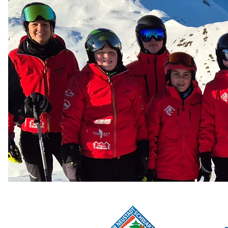
Home
Verein
Winte