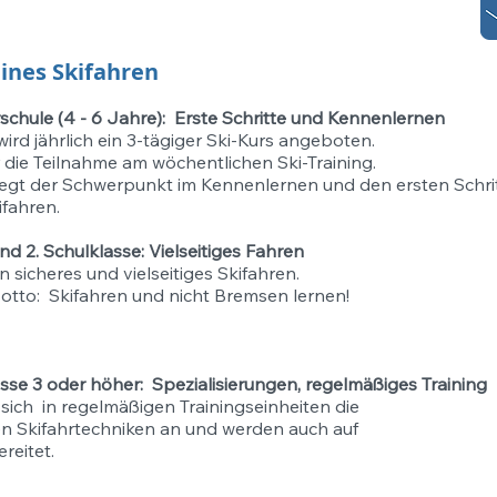
ines Skifahren
schule (4 - 6 Jahre): Erste Schritte und Kennenlernen
ird jährlich ein 3-tägiger Ski-Kurs angeboten.
ür die Teilnahme am wöchentlichen Ski-Training.
liegt der Schwerpunkt im Kennenlernen und den ersten Schri
fahren.
nd 2. Schulklasse: Vielseitiges Fahren
 sicheres und vielseitiges Skifahren.​
tto: Skifahren und nicht Bremsen lernen!
sse 3 oder höher: Spezialisierungen, regelmäßiges Training
 sich in regelmäßigen Trainingseinheiten die
en Skifahrtechniken an und werden auch auf
reitet.