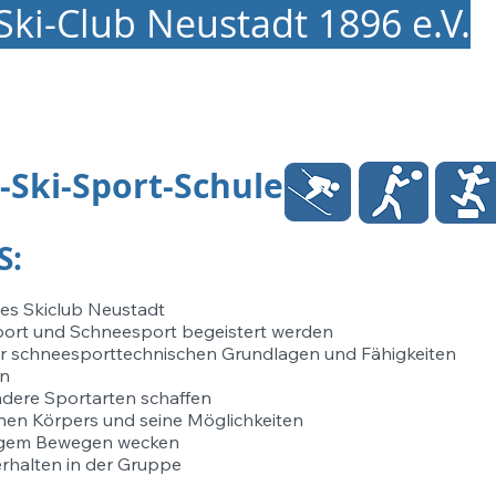
Ski-Club Neustadt
1896 e.V.
-Ski-Sport-Schule
SS:
s Skiclub Neustadt
Sport und Schneesport begeistert werden
er schneesporttechnischen Grundlagen und Fähigkeiten
en
dere Sportarten schaffen
nen Körpers und seine Möglichkeiten
angem Bewegen wecken
rhalten in der Gruppe