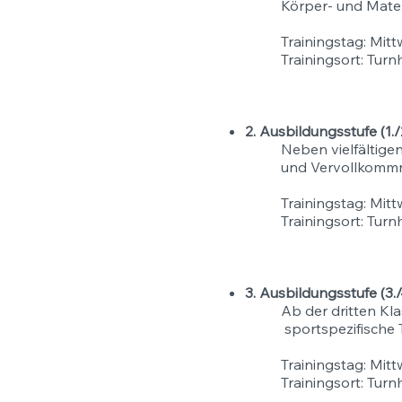
Körper- und Mater
Trainingstag: Mitt
Trainingsort: Turn
2. Ausbildungsstufe (1.
Neben vielfältige
und Vervollkommn
Trainingstag: Mitt
Trainingsort: Turn
3. Ausbildungsstufe (3.
Ab der dritten Kl
sportspezifische
Trainingstag: Mitt
Trainingsort: Turn