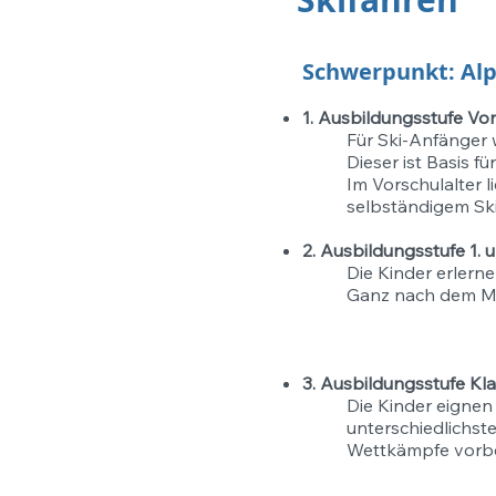
Schwerpunkt: Alp
1. Ausbildungsstufe Vor
Für Ski-Anfänger w
Dieser ist Basis f
Im Vorschulalter 
selbständigem Ski
2. Ausbildungsstufe 1. u
Die Kinder erlernen
Ganz nach dem Mo
3. Ausbildungsstufe Kla
Die Kinder eignen
unterschiedlichst
Wettkämpfe vorbe