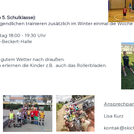
 5. Schulklasse):
endlichen trainieren zusätzlich im Winter einmal die Woche i
tag 18:00 - 19:30 Uhr
s-Beckert-Halle
 gutem Wetter nach draußen.
rlernen die Kinder z.B. auch das Rollerbladen.
Ansprechpart
Lisa Kurz
kontak@skicl