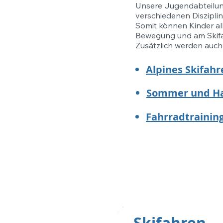
Unsere Jugendabteilun
verschiedenen Diszipli
Somit können Kinder all
Bewegung und am Skifa
Zusätzlich werden auc
Alpines Skifahr
Sommer und Ha
Fahrradtrainin
Skifahren