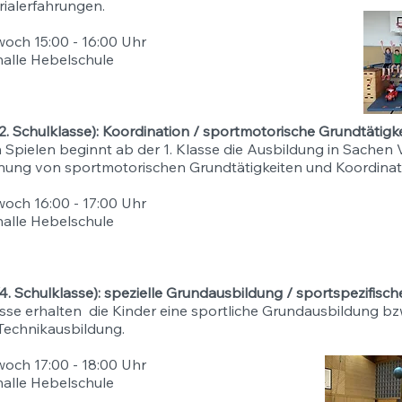
ialerfahrungen.
woch 15:00 - 16:00 Uhr
halle Hebelschule
/2. Schulklasse): Koordination / sportmotorische Grundtätigk
n Spielen beginnt ab der 1. Klasse die Ausbildung in Sachen
ung von sportmotorischen Grundtätigkeiten und Koordinat
woch 16:00 - 17:00 Uhr
halle Hebelschule
/4. Schulklasse): spezielle Grundausbildung / sportspezifisc
asse erhalten die Kinder eine sportliche Grundausbildung bz
 Technikausbildung.
woch 17:00 - 18:00 Uhr
halle Hebelschule