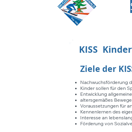
KISS Kinder
Ziele der KI
Nachwuchsförderung de
Kinder sollen für den 
Entwicklung allgemein
altersgemäßes Beweg
Voraussetzungen für an
Kennenlernen des eige
Interesse an lebensl
Förderung von Sozialve